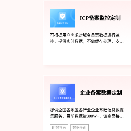
ICP备案监控定制
可根据用户需求对域名备案数据进行监
控，提供实时数据，不做缓存处理，支持
定制更多需求，具体可联系客服处理。
企业备案数据定制
提供全国各地区各行业企业基础信息数据
集服务，目前数据量300W+，该商品每个
月自带更新一次。（更多需求字段可以联
时效性高
数据全面
系客服定制。）