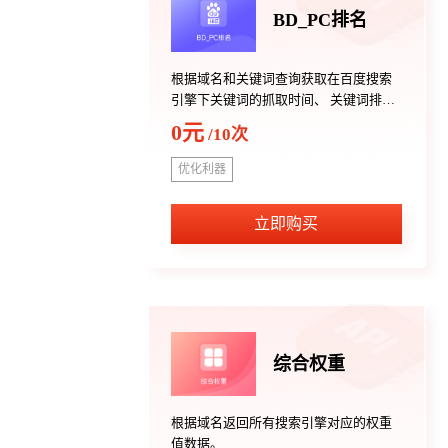
BD_PC排名
根据域名和关键词查询获取在百度搜索
引擎下关键词的抓取时间、 关键词排名
（页数-第几条）、 页面标题、 页面链接
0元
/10次
地址，排名只返回排名前50名数据，50
名后不体现。（排名存在异地排名现
优化利器
象，不保证数据与查询IP百分百一致）
立即购买
综合权重
根据域名返回所有搜索引擎对应的权重
值数据。