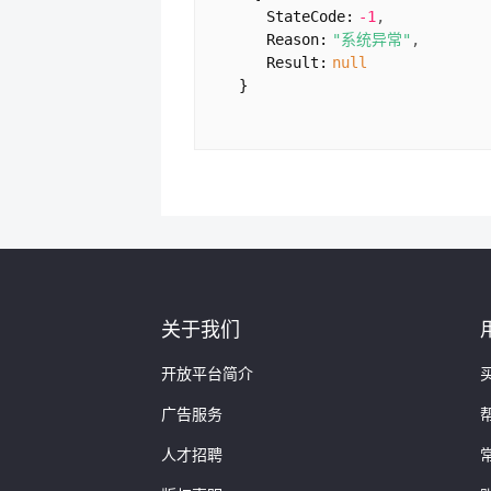
StateCode:
-1
Reason:
"系统异常"
Result:
null
}
关于我们
开放平台简介
广告服务
人才招聘