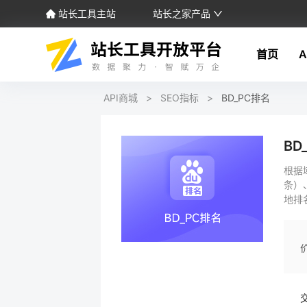
站长工具主站
站长之家产品
首页
A
API商城
>
SEO指标
>
BD_PC排名
BD
根据
条）
地排