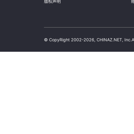
版权声明
© CopyRight 2002-2026, CHINAZ.NET, 