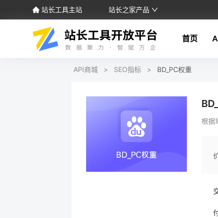
站长工具主站
站长之家产品
首页
A
API商城
>
SEO指标
>
BD_PC权重
BD
根据