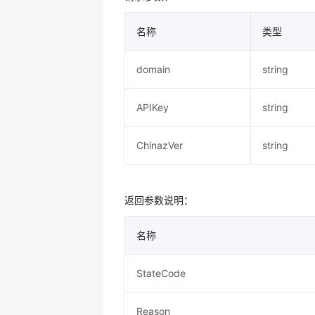
名称
类型
domain
string
APIKey
string
ChinazVer
string
返回参数说明：
名称
StateCode
Reason