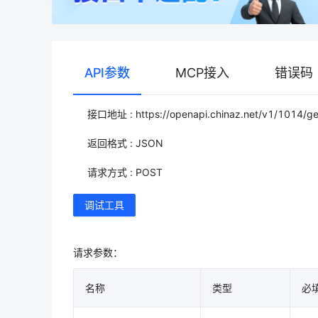
API参数
MCP接入
错误码
接口地址 : https://openapi.chinaz.net/v1/1014/gen
返回格式 : JSON
请求方式 : POST
调试工具
请求参数：
名称
类型
必