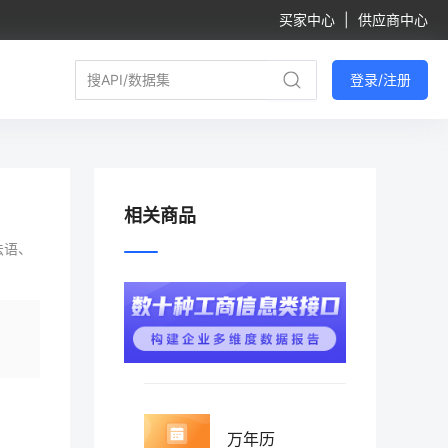
买家中心
|
供应商中心
登录/注册
相关商品
法语、
万年历