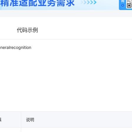
代码示例
eralrecognition
填
说明