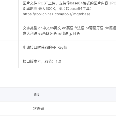
图片文件 POST上传，支持传base64格式的图片内容 JP
别率略高 最大500K，图片转base64工具：
https://tool.chinaz.com/tools/imgtobase
文字类型 cn中文en英文 en英语 fr法语 pt葡萄牙语 de德语 
意大利语 es西班牙语 ru俄语 jp日语
申请接口时获取的APIKey值
接口版本号，取值：1.0
说明
状态码