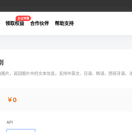
企业特惠
领取权益
合作伙伴
帮助支持
别
络图片，返回图片中的文本信息，支持中英文、日语、韩语、西班牙语、
￥0
API