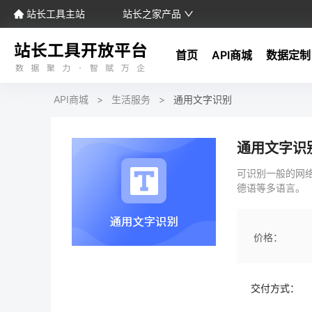
站长工具主站
站长之家产品
首页
API商城
数据定制
API商城
>
生活服务
>
通用文字识别
通用文字识
可识别一般的网
德语等多语言。
价格：
交付方式：