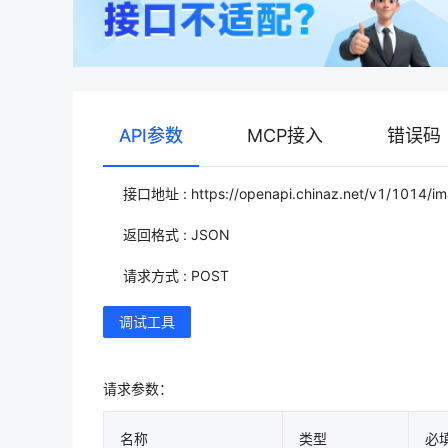
API参数
MCP接入
错误码
接口地址 : https://openapi.chinaz.net/v1/1014/ima
返回格式 : JSON
请求方式 : POST
调试工具
请求参数：
名称
类型
必