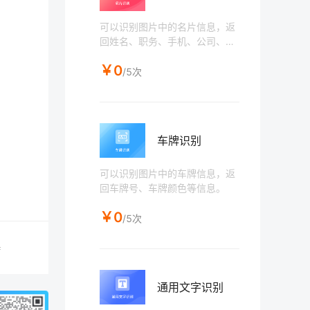
可以识别图片中的名片信息，返
回姓名、职务、手机、公司、地
址、电话、传真、邮箱、网址、
￥0
邮编等信息。
/5次
车牌识别
可以识别图片中的车牌信息，返
回车牌号、车牌颜色等信息。
￥0
/5次
持
通用文字识别