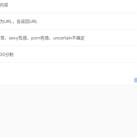
内容
为URL，会返回URL
正常、sexy性感、porn色情、uncertain不确定
00分制