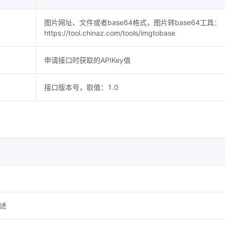
图片网址、文件或者base64格式，图片转base64工具：
https://tool.chinaz.com/tools/imgtobase
申请接口时获取的APIKey值
接口版本号，取值：1.0
述