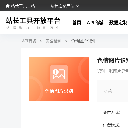
站长工具主站
站长之家产品
首页
API商城
数据定制
API商城
>
安全检测
>
色情图片识别
色情图片识
识别一张图片是色
价格：
交付方式：
付费模式：