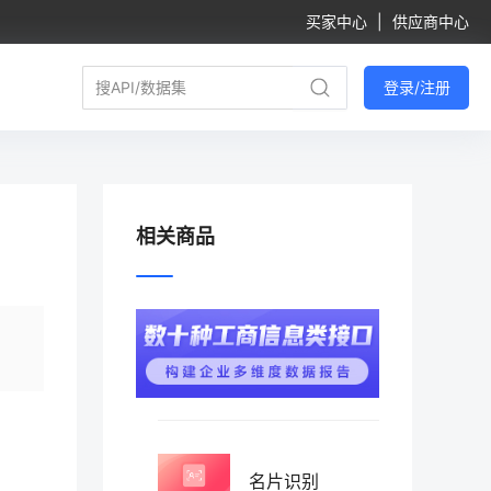
买家中心
|
供应商中心
登录/注册
相关商品
名片识别