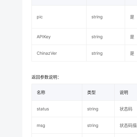
pic
string
是
APIKey
string
是
ChinazVer
string
是
返回参数说明：
名称
类型
说明
status
string
状态码
msg
string
状态码描