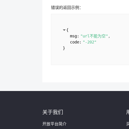
错误的返回示例：
{
msg:
"url不能为空"
code:
"-202"
}
关于我们
开放平台简介