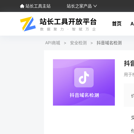
站长工具主站
站长之家产品
首页
A
API商城
>
安全检测
>
抖音域名检测
抖
用于