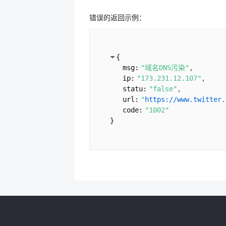
错误的返回示例：
{
msg:
"域名DNS污染"
ip:
"173.231.12.107"
statu:
"false"
url:
"
https://www.twitter.
code:
"1002"
}