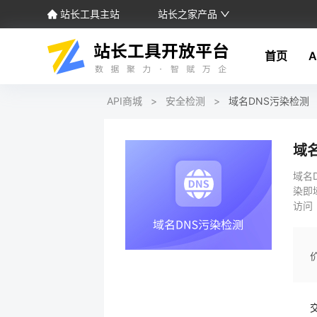
站长工具主站
站长之家产品
首页
A
API商城
>
安全检测
>
域名DNS污染检测
域
域名
染即
访问