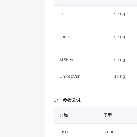
url
string
source
string
APIKey
string
ChinazVer
string
返回参数说明：
名称
类型
msg
string