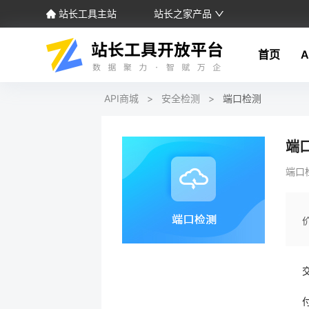
站长工具主站
站长之家产品
首页
A
API商城
>
安全检测
>
端口检测
端
端口