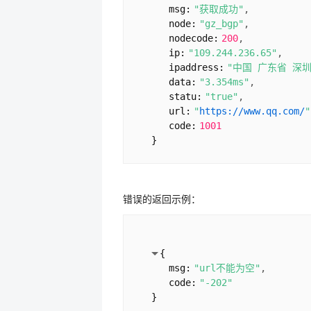
msg:
"获取成功"
node:
"gz_bgp"
nodecode:
200
ip:
"109.244.236.65"
ipaddress:
"中国 广东省 深
data:
"3.354ms"
statu:
"true"
url:
"
https://www.qq.com/
"
code:
1001
}
错误的返回示例：
{
msg:
"url不能为空"
code:
"-202"
}