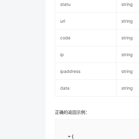
statu
string
url
string
code
string
ip
string
ipaddress
string
data
string
正确的返回示例：
{