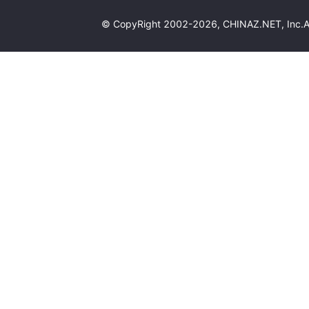
© CopyRight 2002-2026, CHINAZ.NET, 