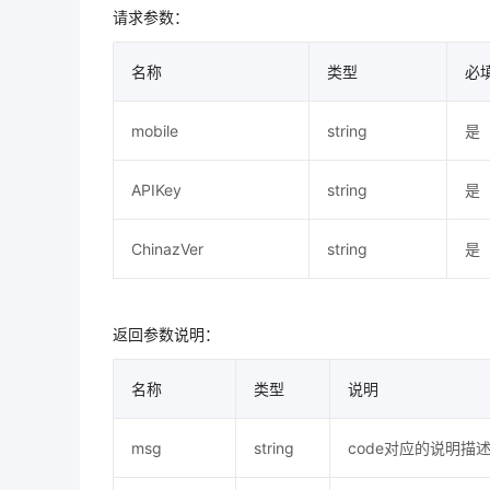
请求参数：
名称
类型
必
mobile
string
是
APIKey
string
是
ChinazVer
string
是
返回参数说明：
名称
类型
说明
msg
string
code对应的说明描