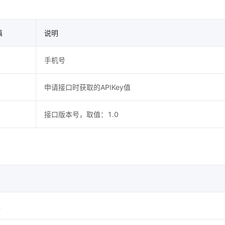
填
说明
手机号
申请接口时获取的APIKey值
接口版本号，取值：1.0
述