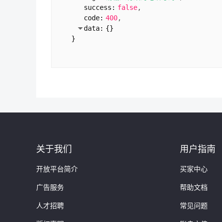
success:
false
code:
400
data:
{
}
}
关于我们
用户指南
开放平台简介
买家中心
广告服务
帮助文档
人才招聘
常见问题