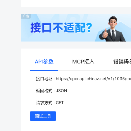
API参数
MCP接入
错误码
接口地址 : https://openapi.chinaz.net/v1/1035/mo
返回格式 : JSON
请求方式 : GET
调试工具