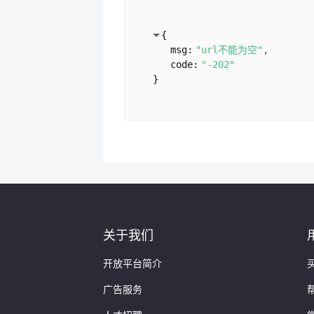
{
msg:
"url不能为空"
code:
"-202"
}
关于我们
开放平台简介
广告服务