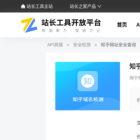
站长工具主站
站长之家产品
首页
A
API商城
>
安全检测
>
知乎网址安全查询
知
用于