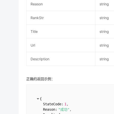
Reason
string
RankStr
string
Title
string
Url
string
Description
string
正确的返回示例：
{
StateCode:
1
Reason:
"成功"