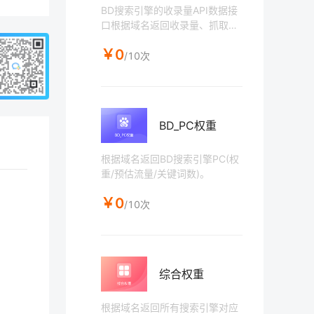
BD搜索引擎的收录量API数据接
口根据域名返回收录量、抓取时
间等相关信息。
￥0
/10次
BD_PC权重
根据域名返回BD搜索引擎PC(权
重/预估流量/关键词数)。
￥0
/10次
综合权重
根据域名返回所有搜索引擎对应