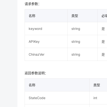
请求参数：
名称
类型
必
keyword
string
是
APIKey
string
是
ChinazVer
string
是
返回参数说明：
名称
类型
StateCode
int