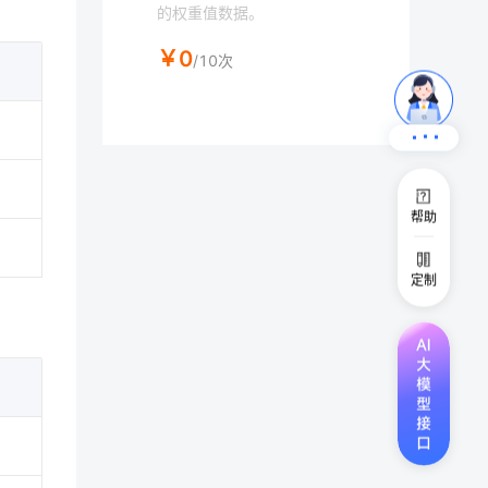
的权重值数据。
￥0
/10次
帮助
定制