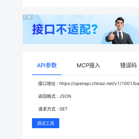
API参数
MCP接入
错误码
接口地址 : https://openapi.chinaz.net/v1/1001/b
返回格式 : JSON
请求方式 : GET
调试工具