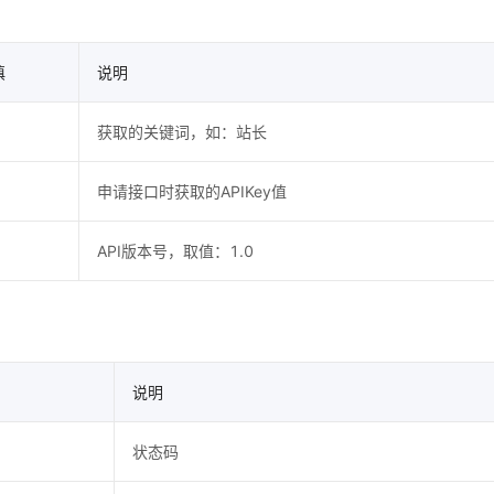
填
说明
获取的关键词，如：站长
申请接口时获取的APIKey值
API版本号，取值：1.0
说明
状态码