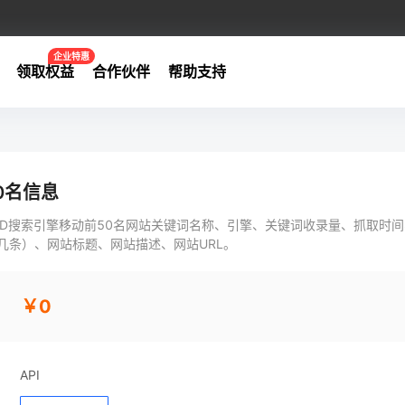
企业特惠
领取权益
合作伙伴
帮助支持
0名信息
D搜索引擎移动前50名网站关键词名称、引擎、关键词收录量、抓取时间
几条）、网站标题、网站描述、网站URL。
￥0
API