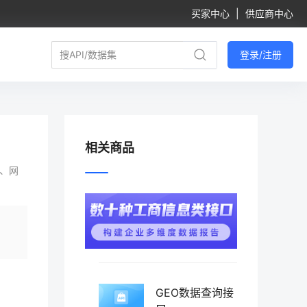
买家中心
|
供应商中心
登录/注册
相关商品
、网
GEO数据查询接