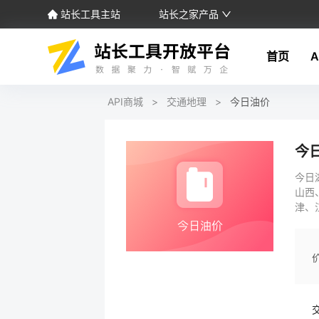
站长工具主站
站长之家产品
首页
A
API商城
>
交通地理
>
今日油价
今
今日
山西
津、