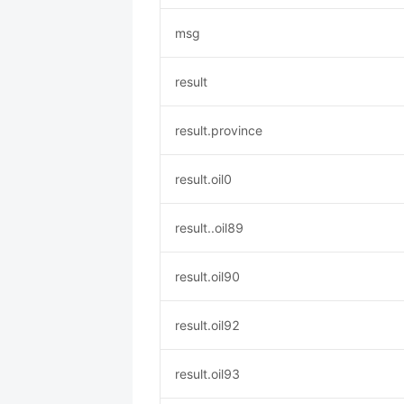
msg
result
result.province
result.oil0
result..oil89
result.oil90
result.oil92
result.oil93