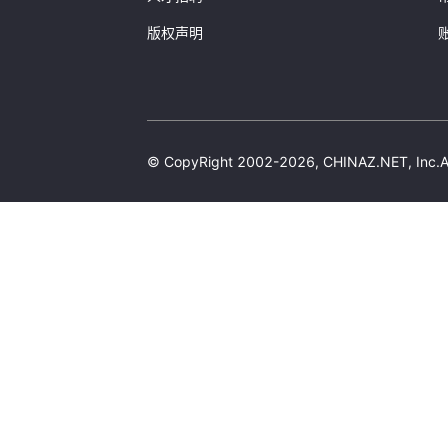
版权声明
© CopyRight 2002-2026, CHINAZ.NET, 