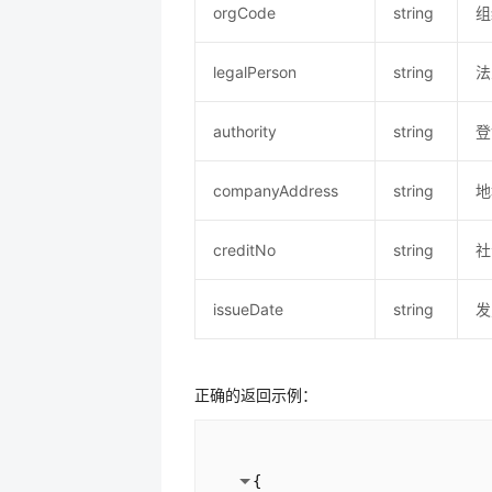
orgCode
string
组
legalPerson
string
法
authority
string
登
companyAddress
string
地
creditNo
string
社
issueDate
string
发
正确的返回示例：
{