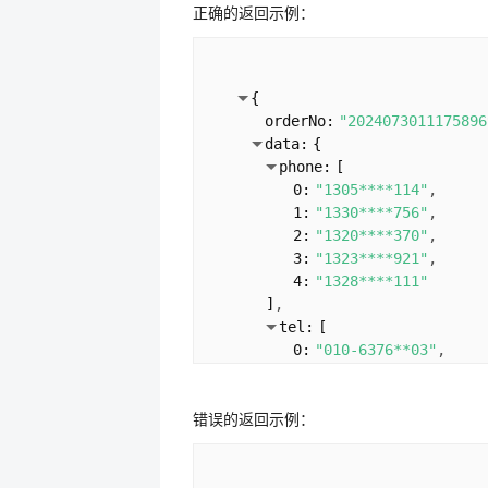
正确的返回示例：
{
orderNo:
"2024073011175896
data:
{
phone:
[
0:
"1305****114"
1:
"1330****756"
2:
"1320****370"
3:
"1323****921"
4:
"1328****111"
]
tel:
[
0:
"010-6376**03"
1:
"8878**03"
2:
"010-6376**57"
错误的返回示例：
3:
"010-5868**63"
4:
"010-6376**83"
]
email:
[