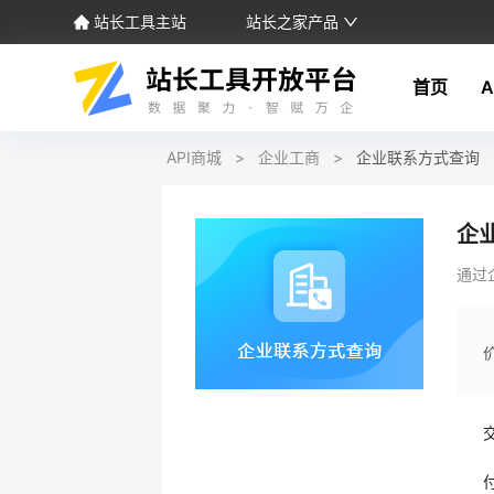
站长工具主站
站长之家产品
首页
A
API商城
>
企业工商
>
企业联系方式查询
企
通过