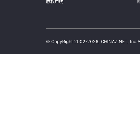
版权声明
© CopyRight 2002-2026, CHINAZ.NET, 