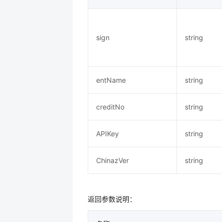
sign
string
entName
string
creditNo
string
APIKey
string
ChinazVer
string
返回参数说明：