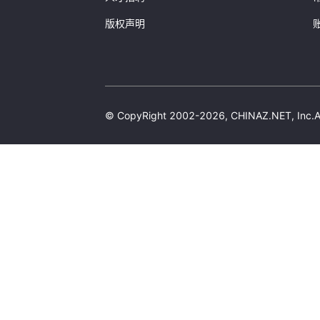
版权声明
© CopyRight 2002-2026, CHINAZ.NET, 