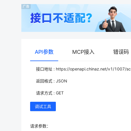
API参数
MCP接入
错误码
接口地址 : https://openapi.chinaz.net/v1/1007/s
返回格式 : JSON
请求方式 : GET
调试工具
请求参数：