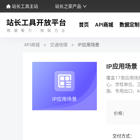
站长工具主站
站长之家产品
首页
API商城
数据定制
API商城
>
交通地理
>
IP应用场景
IP应用场景
覆盖17类应用场
心、学校单位、
施、专用出口、A
价格：
交付方式：