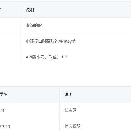
填
说明
查询的IP
申请接口时获取的APIKey值
API版本号，取值：1.0
类型
说明
int
状态码
string
状态说明