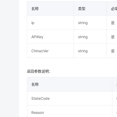
名称
类型
必
ip
string
是
APIKey
string
是
ChinazVer
string
是
返回参数说明：
名称
StateCode
Reason