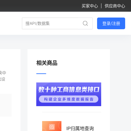
买家中心
|
供应商中心
登录/注册
相关商品
换中
础设
IP归属地查询