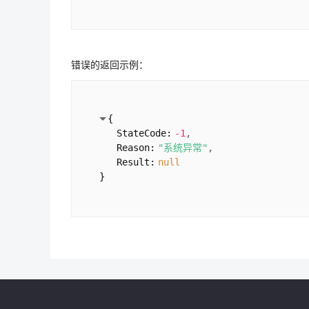
错误的返回示例：
{
StateCode:
-1
Reason:
"系统异常"
Result:
null
}