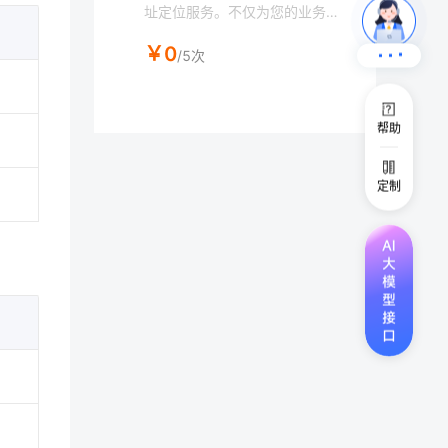
址定位服务。不仅为您的业务策
略提供可靠的地理信息支持，还
￥0
可应用于广告定向、用户分析、
/5次
网络安全等多个领域，助力行业
制定精准的业务策略。
帮助
定制