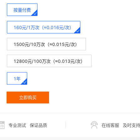
按量付费
160元/1万次（≈0.016元/次）
1500元/10万次（≈0.015元/次）
12800元/100万次（≈0.013元/次）
1年
立即购买
专业测试
保证品质
在线客服
及时支