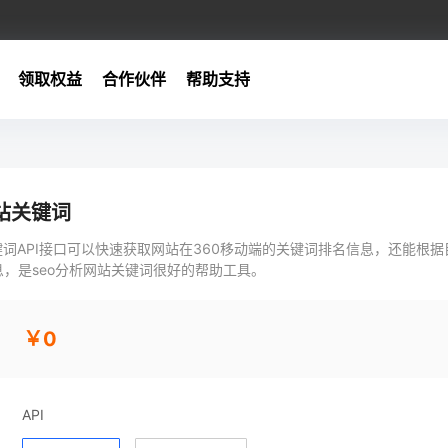
领取权益
合作伙伴
帮助支持
站关键词
键词API接口可以快速获取网站在360移动端的关键词排名信息，还能根据
，是seo分析网站关键词很好的帮助工具。
￥0
API