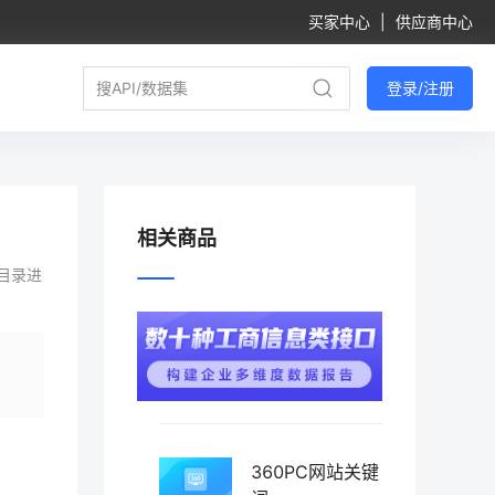
买家中心
|
供应商中心
登录/注册
相关商品
目录进
360PC网站关键