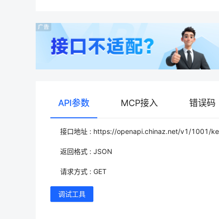
API参数
MCP接入
错误码
接口地址 : https://openapi.chinaz.net/v1/1001/k
返回格式 : JSON
请求方式 : GET
调试工具