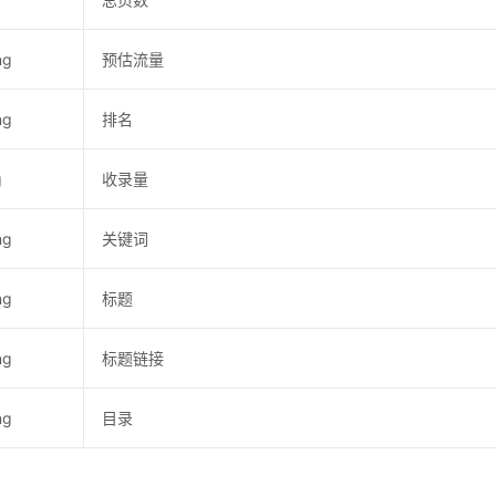
ng
预估流量
ng
排名
g
收录量
ng
关键词
ng
标题
ng
标题链接
ng
目录