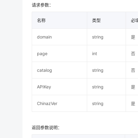
请求参数：
名称
类型
必
domain
string
是
page
int
否
catalog
string
否
APIKey
string
是
ChinazVer
string
是
返回参数说明：