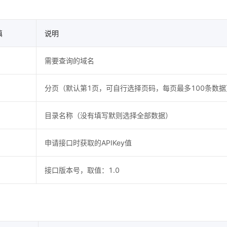
填
说明
需要查询的域名
分页（默认第1页，可自行选择页码，每页最多100条数据
目录名称（没有填写默则选择全部数据）
申请接口时获取的APIKey值
接口版本号，取值：1.0