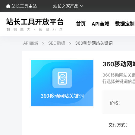
站长工具主站
站长之家产品
首页
API商城
数据定制
API商城
>
SEO指标
>
360移动网站关键词
360移动网
360移动网站关
行选择关键词信息
价格：
交付方式：