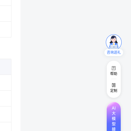
咨询送礼
帮助
定制