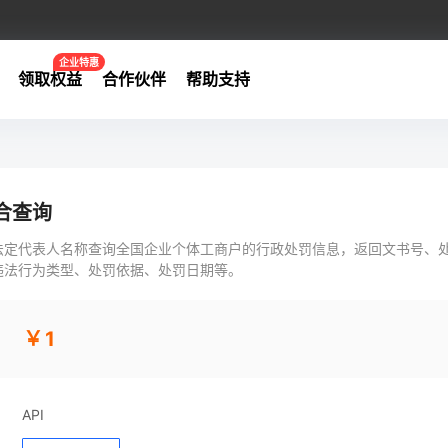
企业特惠
领取权益
合作伙伴
帮助支持
合查询
法定代表人名称查询全国企业个体工商户的行政处罚信息，返回文书号、
违法行为类型、处罚依据、处罚日期等。
￥1
API