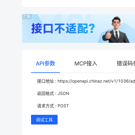
API参数
MCP接入
错误码
接口地址 : https://openapi.chinaz.net/v1/1036/ad
返回格式 : JSON
请求方式 : POST
调试工具