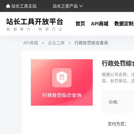
站长工具主站
站长之家产品
首页
API商城
数据定制
API商城
>
企业工商
>
行政处罚综合查询
行政处罚综
根据公司名称、
容、处罚单位、
价格：
交付方式：