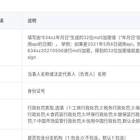
填
说明
填写由“634xz年月日”生成的32位md5加密值（“年月日”
用api的日期）。 举例：如果是2021年5月6日调用api，
634xz20210506进行md5加密，得到的32位加密值就是
sign
当事人名称或法定代表人（负责人）名称
身份证号
行政处罚类型,选填（1:工商行政处罚;2:税务行政处罚;3:
行政处罚;4:食药监行政处罚;5:环保行政处罚;6:银保监行
罚;7:中国市场监管行政处罚;8:信用中国行政处罚,默认全
是否包含分支机构（1:包含;0:不包含，默认1:包含）