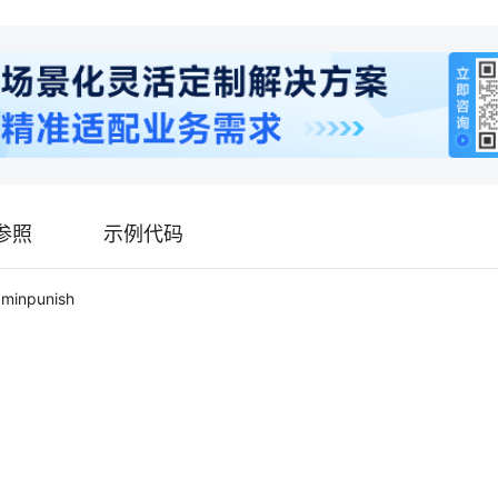
参照
示例代码
minpunish