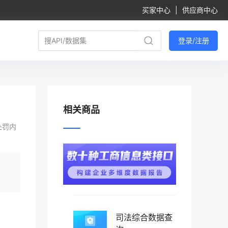
买家中心
|
供应商中心
登录/注册
相关商品
处罚内
司法综合数据查