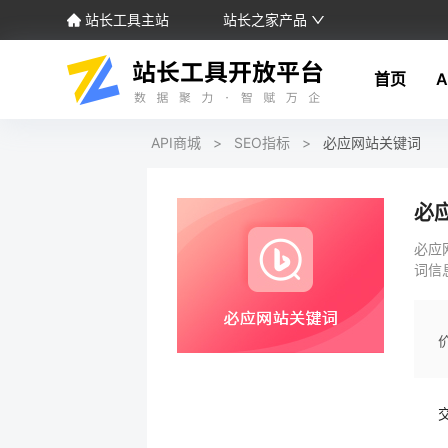
站长工具主站
站长之家产品
首页
A
API商城
>
SEO指标
>
必应网站关键词
必
必应
词信