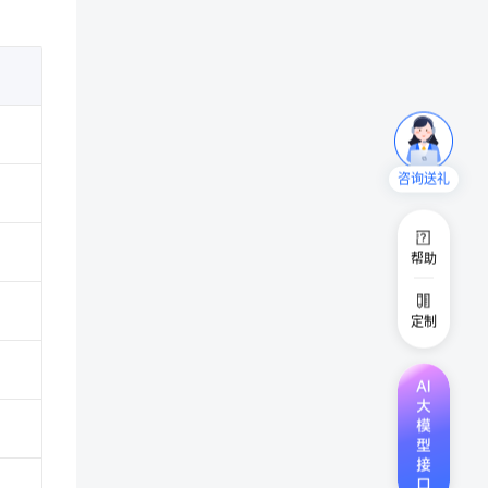
咨询送礼
帮助
定制