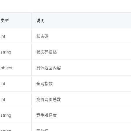
类型
说明
int
状态码
string
状态码描述
object
具体返回内容
int
全网指数
int
竞价网页总数
string
竞争难易度
string
竞价词