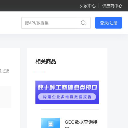
买家中心
|
供应商中心
登录/注册
相关商品
可以返
GEO数据查询接