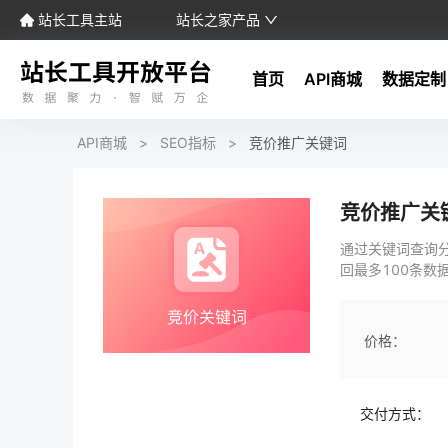
站长工具主站
站长之家产品
首页
API商城
数据定制
API商城
>
SEO指标
>
竞价推广关键词
竞价推广关
通过关键词查询
回最多100条数
价格：
交付方式：