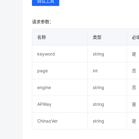
调试工具
请求参数：
名称
类型
必
keyword
string
是
page
int
否
engine
string
否
APIKey
string
是
ChinazVer
string
是