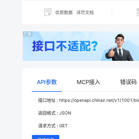
优质数据
详尽文档
API参数
MCP接入
错误码
接口地址 : https://openapi.chinaz.net/v1/1001/b
返回格式 : JSON
请求方式 : GET