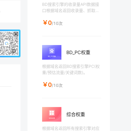
BD搜索引擎的收录量API数据接
口根据域名返回收录量、抓取时
持
间等相关信息。
￥0
/10次
BD_PC权重
根据域名返回BD搜索引擎PC(权
重/预估流量/关键词数)。
￥0
/10次
综合权重
根据域名返回所有搜索引擎对应