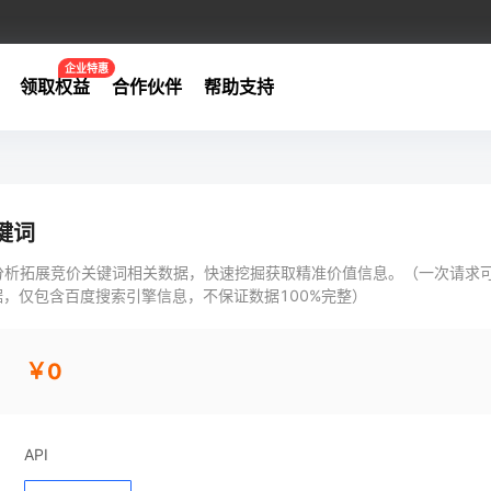
企业特惠
领取权益
合作伙伴
帮助支持
键词
分析拓展竞价关键词相关数据，快速挖掘获取精准价值信息。（一次请求
据，仅包含百度搜索引擎信息，不保证数据100%完整）
￥0
API