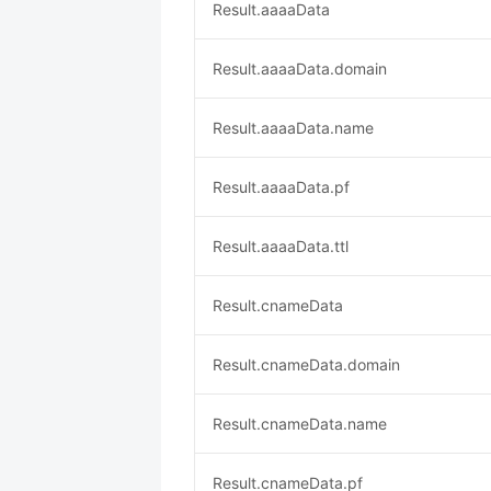
Result.aaaaData
Result.aaaaData.domain
Result.aaaaData.name
Result.aaaaData.pf
Result.aaaaData.ttl
Result.cnameData
Result.cnameData.domain
Result.cnameData.name
Result.cnameData.pf