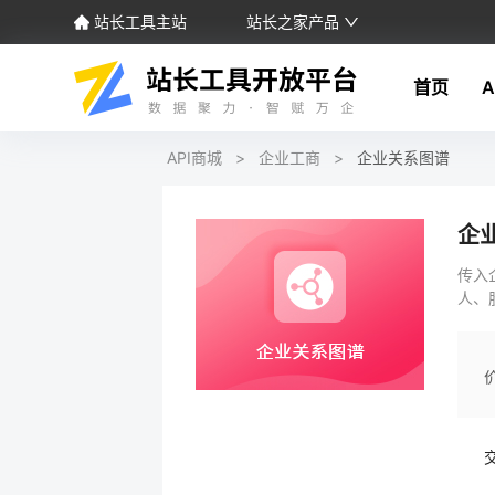
站长工具主站
站长之家产品
首页
A
API商城
>
企业工商
>
企业关系图谱
企
传入
人、